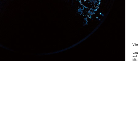
Vib
Von 
auf
Mit